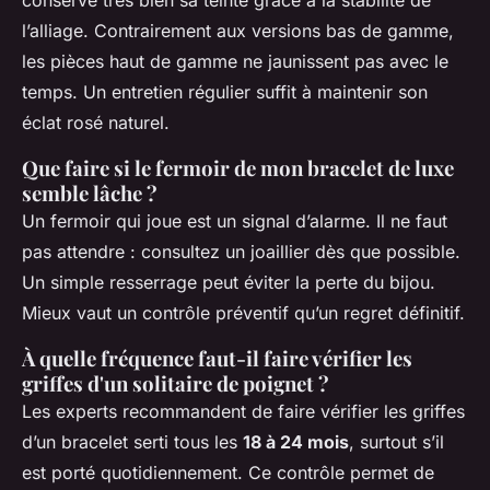
conserve très bien sa teinte grâce à la stabilité de
l’alliage. Contrairement aux versions bas de gamme,
les pièces haut de gamme ne jaunissent pas avec le
temps. Un entretien régulier suffit à maintenir son
éclat rosé naturel.
Que faire si le fermoir de mon bracelet de luxe
semble lâche ?
Un fermoir qui joue est un signal d’alarme. Il ne faut
pas attendre : consultez un joaillier dès que possible.
Un simple resserrage peut éviter la perte du bijou.
Mieux vaut un contrôle préventif qu’un regret définitif.
À quelle fréquence faut-il faire vérifier les
griffes d'un solitaire de poignet ?
Les experts recommandent de faire vérifier les griffes
d’un bracelet serti tous les
18 à 24 mois
, surtout s’il
est porté quotidiennement. Ce contrôle permet de