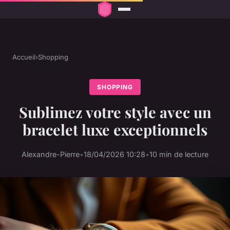
Accueil
›
Shopping
SHOPPING
Sublimez votre style avec un
bracelet luxe exceptionnels
Alexandre-Pierre
•
18/04/2026 10:28
•
10 min de lecture