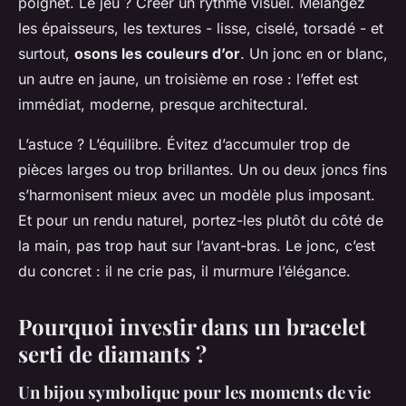
poignet. Le jeu ? Créer un rythme visuel. Mélangez
les épaisseurs, les textures - lisse, ciselé, torsadé - et
surtout,
osons les couleurs d’or
. Un jonc en or blanc,
un autre en jaune, un troisième en rose : l’effet est
immédiat, moderne, presque architectural.
L’astuce ? L’équilibre. Évitez d’accumuler trop de
pièces larges ou trop brillantes. Un ou deux joncs fins
s’harmonisent mieux avec un modèle plus imposant.
Et pour un rendu naturel, portez-les plutôt du côté de
la main, pas trop haut sur l’avant-bras. Le jonc, c’est
du concret : il ne crie pas, il murmure l’élégance.
Pourquoi investir dans un bracelet
serti de diamants ?
Un bijou symbolique pour les moments de vie