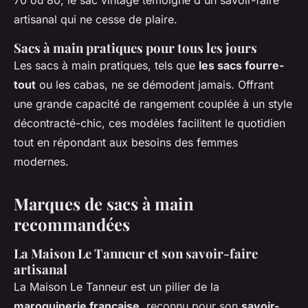
70 ou 80, le sac vintage témoigne d'un savoir-faire
artisanal qui ne cesse de plaire.
Sacs à main pratiques pour tous les jours
Les sacs à main pratiques, tels que
les sacs fourre-
tout
ou les cabas, ne se démodent jamais. Offrant
une grande capacité de rangement couplée à un style
décontracté-chic, ces modèles facilitent le quotidien
tout en répondant aux besoins des femmes
modernes.
Marques de sacs à main
recommandées
La Maison Le Tanneur et son savoir-faire
artisanal
La Maison Le Tanneur est un pilier de la
maroquinerie française
, reconnu pour son
savoir-