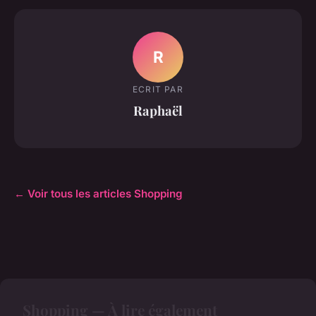
R
ECRIT PAR
Raphaël
← Voir tous les articles Shopping
Shopping — À lire également