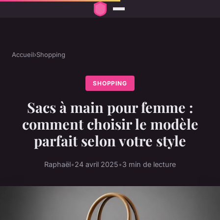
Accueil
›
Shopping
SHOPPING
Sacs à main pour femme :
comment choisir le modèle
parfait selon votre style
Raphaël
•
24 avril 2025
•
3 min de lecture