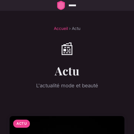
Accueil
› Actu
📰
Actu
L'actualité mode et beauté
ACTU