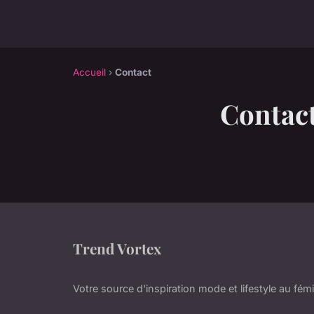
Accueil
›
Contact
Contac
Trend Vortex
Votre source d'inspiration mode et lifestyle au fém