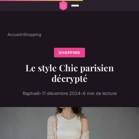
Accueil
›
Shopping
SHOPPING
Le style Chic parisien
décrypté
Raphaël
•
11 décembre 2024
•
6 min de lecture