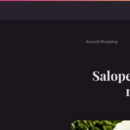
Accueil
›
Shopping
Salope