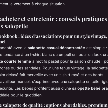
ment le vêtement à chaque situation.
 acheter et entretenir : conseils pratiques
s salopette
ookbook : idées d’associations pour un style vintage,
nel
e adapté avec la
salopette casual décontractée
est simple :
e tendance à un t-shirt blanc ou un pull uni pour un look u
te courte femme
à motifs pastel pour la saison chaude ; p
nches ou des sandales. Pour une tenue vintage, la salopet
m délavé fait merveille avec un t-shirt rayé et des boots. Le 
travailleur manuel, s’exprime avec une salopette en toile rigi
écurité. Les bébés profitent aussi d’une
salopette bébé pra
 idéale pour le quotidien.
 salopette de qualité : options abordables, premium,