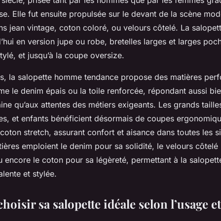
se. Elle fut ensuite propulsée sur le devant de la scène mo
ns jean vintage, coton coloré, ou velours côtelé. La salop
d’hui en version jupe ou robe, bretelles larges et larges poc
ylé, et jusqu’à la coupe oversize.
, la salopette homme tendance propose des matières perf
e le denim épais ou la toile renforcée, répondant aussi bie
ine qu’aux attentes des métiers exigeants. Les grands taill
s, et enfants bénéficient désormais de coupes ergonomique
coton stretch, assurant confort et aisance dans toutes les si
ères emploient le denim pour sa solidité, le velours côtelé
 encore le coton pour sa légèreté, permettant à la salopett
lente et stylée.
isir sa salopette idéale selon l’usage et