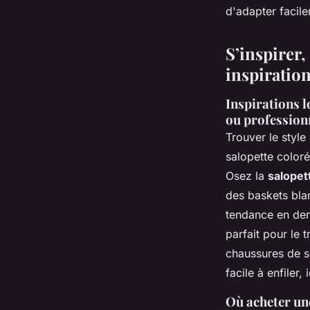
d'adapter facile
S’inspirer,
inspiration
Inspirations l
ou profession
Trouver le styl
salopette coloré
Osez la
salopet
des baskets bla
tendance en deni
parfait pour le 
chaussures de s
facile à enfiler,
Où acheter une