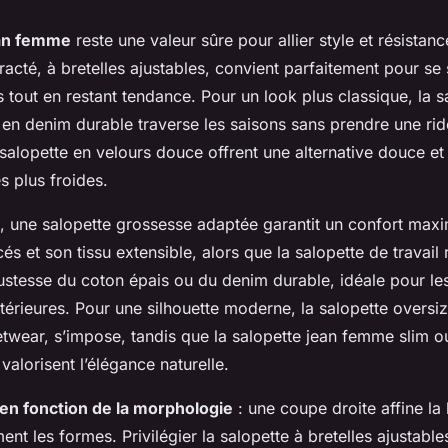
ean femme
reste une valeur sûre pour allier style et résista
acté, à bretelles ajustables, convient parfaitement pour se s
tout en restant tendance. Pour un look plus classique, la 
 en denim durable traverse les saisons sans prendre une rid
salopette en velours douce offrent une alternative douce et
s plus froides.
n, une salopette grossesse adaptée garantit un confort maxi
és et son tissu extensible, alors que la salopette de travail 
bustesse du coton épais ou du denim durable, idéale pour les
térieures. Pour une silhouette moderne, la salopette oversi
etwear, s’impose, tandis que la salopette jean femme slim o
valorisent l’élégance naturelle.
t en fonction de la morphologie
: une coupe droite affine la 
nt les formes. Privilégier la salopette à bretelles ajustabl