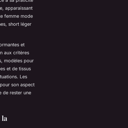
de, apparaissant
ette femme mode
hes, short léger
ormantes et
n aux critères
es, modèles pour
s et de tissus
tuations. Les
 pour son aspect
e de rester une
 la