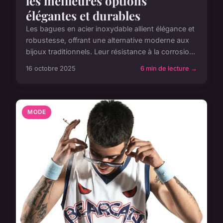
les meilleures options
élégantes et durables
Les bagues en acier inoxydable allient élégance et
robustesse, offrant une alternative moderne aux
bijoux traditionnels. Leur résistance à la corrosio...
16 octobre 2025
6 min de lecture →
MODE