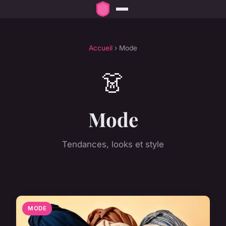
Accueil
› Mode
👗
Mode
Tendances, looks et style
MODE