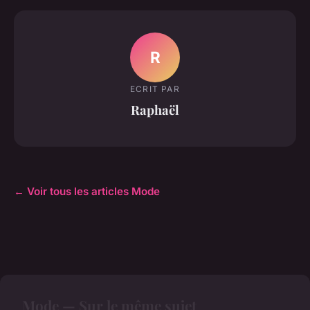
R
ECRIT PAR
Raphaël
← Voir tous les articles Mode
Mode — Sur le même sujet