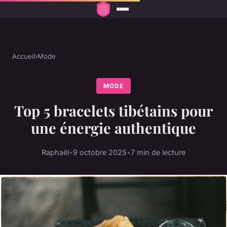
Accueil
›
Mode
MODE
Top 5 bracelets tibétains pour
une énergie authentique
Raphaël
•
9 octobre 2025
•
7 min de lecture