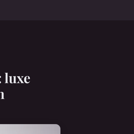
 luxe
n