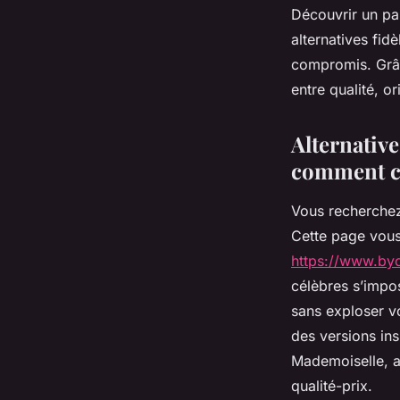
Découvrir un pa
alternatives fid
compromis. Grâc
entre qualité, or
Alternativ
comment ch
Vous recherchez
Cette page vous 
https://www.by
célèbres s’impo
sans exploser v
des versions ins
Mademoiselle, a
qualité-prix.