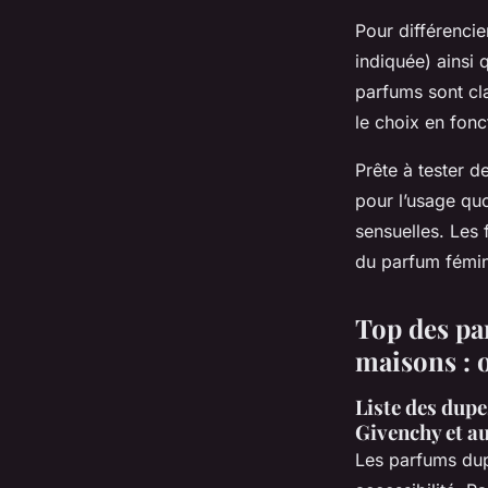
Pour différencie
indiquée) ainsi 
parfums sont clas
le choix en fonc
Prête à tester d
pour l’usage qu
sensuelles. Les 
du parfum fémin
Top des pa
maisons : o
Liste des dupe
Givenchy et au
Les parfums dup