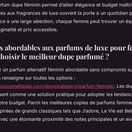
rfum dupe féminin permet d’allier élégance et budget maîtr
èles aux fragrances de luxe ouvrent la porte à un quotidien
e à une large sélection, chaque femme peut trouver un équi
iginalité et prix accessible.
es abordables aux parfums de luxe pour 
oisir le meilleur dupe parfumé ?
 un parfum alternatif féminin abordable sans compromis sur 
renseigne sur toutes les options :
oucosmetiques.com/store/category/parfum-femme/
. Les d
sent comme une solution pratique pour adopter les tendanc
otre budget. Parmi les meilleures copies de parfums femme
pirées de grands classiques tels que J’adore, La Vie est Be
vec une étonnante proximité des notes principales et un exc