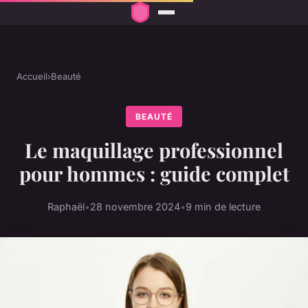
Accueil
›
Beauté
BEAUTÉ
Le maquillage professionnel
pour hommes : guide complet
Raphaël
•
28 novembre 2024
•
9 min de lecture